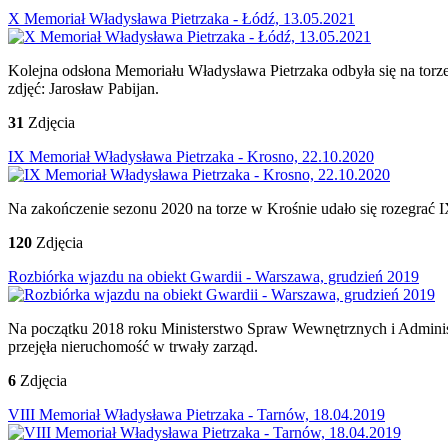
X Memoriał Władysława Pietrzaka - Łódź, 13.05.2021
Kolejna odsłona Memoriału Władysława Pietrzaka odbyła się na torz
zdjęć: Jarosław Pabijan.
31
Zdjęcia
IX Memoriał Władysława Pietrzaka - Krosno, 22.10.2020
Na zakończenie sezonu 2020 na torze w Krośnie udało się rozegrać 
120
Zdjęcia
Rozbiórka wjazdu na obiekt Gwardii - Warszawa, grudzień 2019
Na początku 2018 roku Ministerstwo Spraw Wewnętrznych i Adminis
przejęła nieruchomość w trwały zarząd.
6
Zdjęcia
VIII Memoriał Władysława Pietrzaka - Tarnów, 18.04.2019