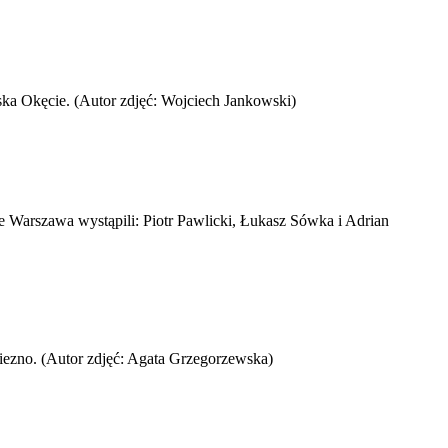
ska Okęcie. (Autor zdjęć: Wojciech Jankowski)
Warszawa wystąpili: Piotr Pawlicki, Łukasz Sówka i Adrian
niezno. (Autor zdjęć: Agata Grzegorzewska)