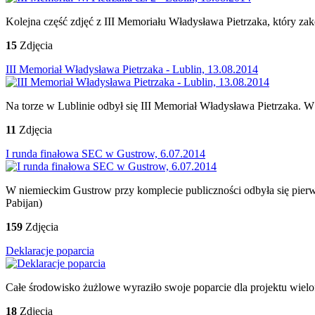
Kolejna część zdjęć z III Memoriału Władysława Pietrzaka, który za
15
Zdjęcia
III Memoriał Władysława Pietrzaka - Lublin, 13.08.2014
Na torze w Lublinie odbył się III Memoriał Władysława Pietrzaka. W 
11
Zdjęcia
I runda finałowa SEC w Gustrow, 6.07.2014
W niemieckim Gustrow przy komplecie publiczności odbyła się pier
Pabijan)
159
Zdjęcia
Deklaracje poparcia
Całe środowisko żużlowe wyraziło swoje poparcie dla projektu wie
18
Zdjęcia