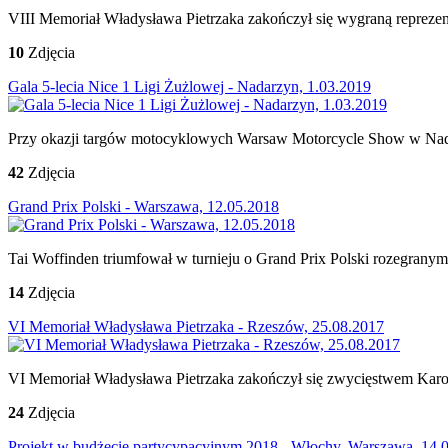
VIII Memoriał Władysława Pietrzaka zakończył się wygraną reprez
10
Zdjęcia
Gala 5-lecia Nice 1 Ligi Żużlowej - Nadarzyn, 1.03.2019
Przy okazji targów motocyklowych Warsaw Motorcycle Show w Nadarz
42
Zdjęcia
Grand Prix Polski - Warszawa, 12.05.2018
Tai Woffinden triumfował w turnieju o Grand Prix Polski rozegra
14
Zdjęcia
VI Memoriał Władysława Pietrzaka - Rzeszów, 25.08.2017
VI Memoriał Władysława Pietrzaka zakończył się zwycięstwem Karo
24
Zdjęcia
Projekt w budżecie partycypacyjnym 2018 - Włochy, Warszawa, 14.