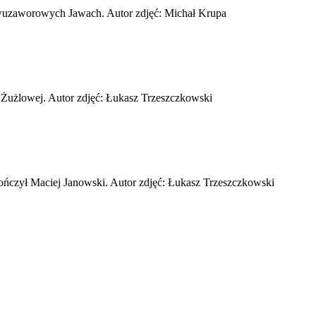
dwuzaworowych Jawach. Autor zdjęć: Michał Krupa
 Żużlowej. Autor zdjęć: Łukasz Trzeszczkowski
ńczył Maciej Janowski. Autor zdjęć: Łukasz Trzeszczkowski