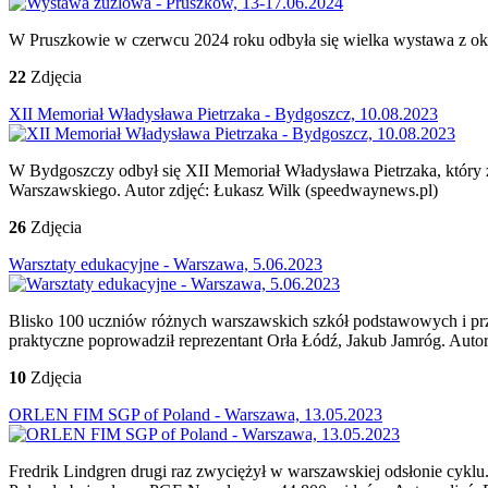
W Pruszkowie w czerwcu 2024 roku odbyła się wielka wystawa z okaz
22
Zdjęcia
XII Memoriał Władysława Pietrzaka - Bydgoszcz, 10.08.2023
W Bydgoszczy odbył się XII Memoriał Władysława Pietrzaka, który
Warszawskiego. Autor zdjęć: Łukasz Wilk (speedwaynews.pl)
26
Zdjęcia
Warsztaty edukacyjne - Warszawa, 5.06.2023
Blisko 100 uczniów różnych warszawskich szkół podstawowych i pr
praktyczne poprowadził reprezentant Orła Łódź, Jakub Jamróg. Auto
10
Zdjęcia
ORLEN FIM SGP of Poland - Warszawa, 13.05.2023
Fredrik Lindgren drugi raz zwyciężył w warszawskiej odsłonie cykl