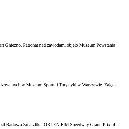
tart Gniezno. Patronat nad zawodami objęło Muzeum Powstania
anizowanych w Muzeum Sportu i Turystyki w Warszawie. Zajęcia
rzedził Bartosza Zmarzlika. ORLEN FIM Speedway Grand Prix of