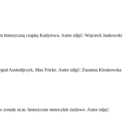
m historyczną czapkę Kadyrowa. Autor zdjęć: Wojciech Jankowski
ał Australijczyk, Max Fricke. Autor zdjęć: Zuzanna Kloskowska
 zostały m.in. historyczne motocykle żużlowe. Autor zdjęć: