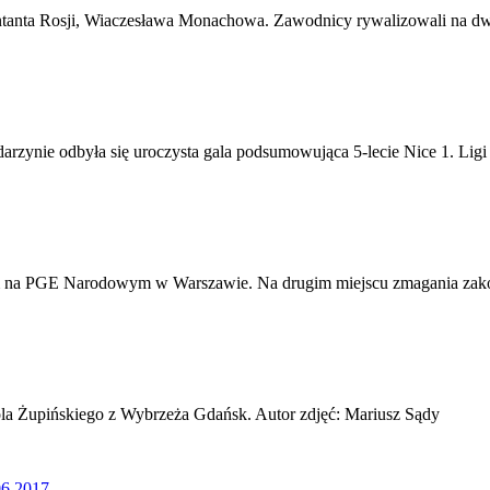
entanta Rosji, Wiaczesława Monachowa. Zawodnicy rywalizowali na 
ynie odbyła się uroczysta gala podsumowująca 5-lecie Nice 1. Ligi
nym na PGE Narodowym w Warszawie. Na drugim miejscu zmagania zako
la Żupińskiego z Wybrzeża Gdańsk. Autor zdjęć: Mariusz Sądy
06.2017