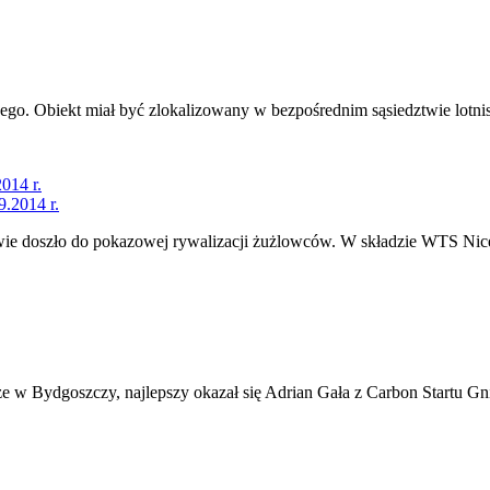
owego. Obiekt miał być zlokalizowany w bezpośrednim sąsiedztwie lotni
014 r.
ie doszło do pokazowej rywalizacji żużlowców. W składzie WTS Nice 
orze w Bydgoszczy, najlepszy okazał się Adrian Gała z Carbon Startu G