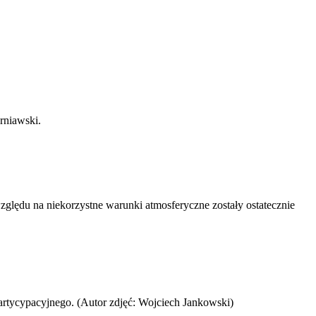
rniawski.
lędu na niekorzystne warunki atmosferyczne zostały ostatecznie
artycypacyjnego. (Autor zdjęć: Wojciech Jankowski)