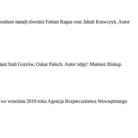
 podium stanęli również Fabian Ragus oraz Jakub Krawczyk. Autor
ant Stali Gorzów, Oskar Paluch. Autor zdjęć: Mateusz Biskup.
ie we wrześniu 2019 roku Agencja Bezpieczeństwa Wewnętrznego