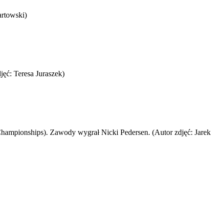
artowski)
jęć: Teresa Juraszek)
ampionships). Zawody wygrał Nicki Pedersen. (Autor zdjęć: Jarek