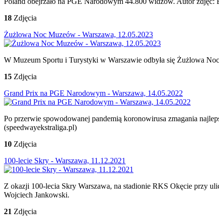
Poland obejrzało na PGE Narodowym 44.800 widzów. Autor zdjęć: E
18
Zdjęcia
Żużlowa Noc Muzeów - Warszawa, 12.05.2023
W Muzeum Sportu i Turystyki w Warszawie odbyła się Żużlowa Noc 
15
Zdjęcia
Grand Prix na PGE Narodowym - Warszawa, 14.05.2022
Po przerwie spowodowanej pandemią koronowirusa zmagania najleps
(speedwayekstraliga.pl)
10
Zdjęcia
100-lecie Skry - Warszawa, 11.12.2021
Z okazji 100-lecia Skry Warszawa, na stadionie RKS Okęcie przy uli
Wojciech Jankowski.
21
Zdjęcia