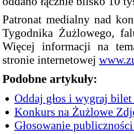
oddano łącznie blisko 10 ty
Patronat medialny nad kon
Tygodnika Żużlowego, falu
Więcej informacji na te
stronie internetowej
www.zu
Podobne artykuły:
Oddaj głos i wygraj bilet
Konkurs na Żużlowe Zdj
Głosowanie publiczności