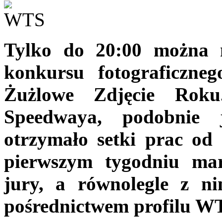
Tylko do 20:00 można n
konkursu fotograficzne
Żużlowe Zdjęcie Roku
Speedwaya, podobnie 
otrzymało setki prac od
pierwszym tygodniu mar
jury, a równolegle z ni
pośrednictwem profilu W