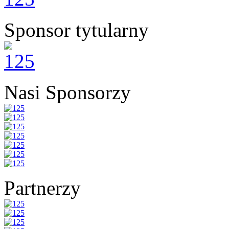
Sponsor tytularny
Nasi Sponsorzy
Partnerzy