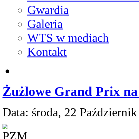
Gwardia
Galeria
WTS w mediach
Kontakt
Żużlowe Grand Prix na
Data:
środa, 22 Październi