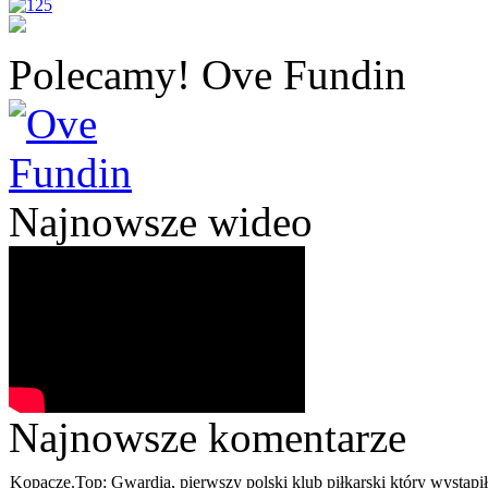
Polecamy! Ove Fundin
Najnowsze wideo
Najnowsze komentarze
Kopacze.Top:
Gwardia, pierwszy polski klub piłkarski który wystąpił