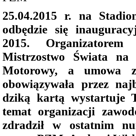
25.04.2015 r. na Stad
odbędzie się inaugurac
2015. Organizatorem
Mistrzostwo Świata na 
Motorowy, a umowa z 
obowiązywała przez naj
dziką kartą wystartuje 
temat organizacji zaw
zdradził w ostatnim n