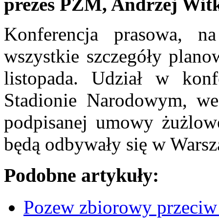
prezes PZM, Andrzej Wit
Konferencja prasowa, na
wszystkie szczegóły planow
listopada. Udział w konf
Stadionie Narodowym, w
podpisanej umowy żużlow
będą odbywały się w Warsz
Podobne artykuły:
Pozew zbiorowy przeciw